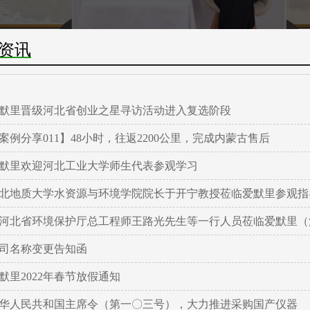
资讯
默里晋级河北省创业之星寻访活动进入复选阶段
案例分享011】48小时，往返2200公里，完成内蒙古售后
默里欢迎河北工业大学师生代表参观学习
北地质大学水资源与环境学院院长于开宁教授莅临爱默里参观指
河北省环境保护厅总工程师王路光先生等一行人员莅临爱默里（
司名称变更告知函
默里2022年春节放假通知
华人民共和国主席令（第一〇三号），大力推进采购国产仪器