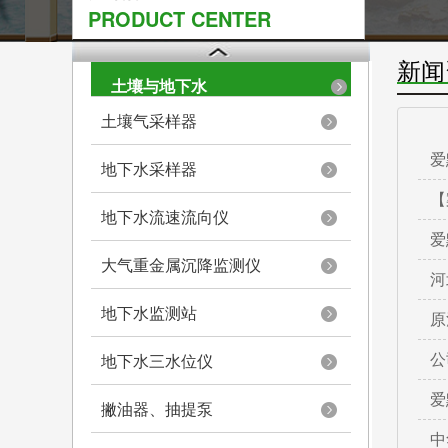
PRODUCT CENTER
新闻
土壤与地下水
土壤气采样器
爱
地下水采样器
【
地下水流速流向仪
爱
大气重金属沉降监测仪
河
地下水监测站
原
地下水三水位仪
公
爱
撇油器、抽提泵
中