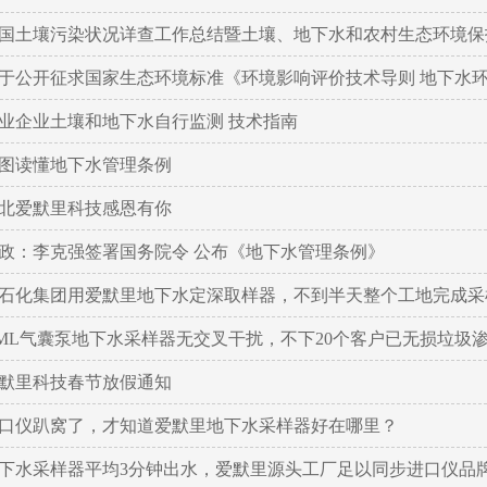
国土壤污染状况详查工作总结暨土壤、地下水和农村生态环境保
于公开征求国家生态环境标准《环境影响评价技术导则 地下水
业企业土壤和地下水自行监测 技术指南
图读懂地下水管理条例
北爱默里科技感恩有你
政：李克强签署国务院令 公布《地下水管理条例》
石化集团用爱默里地下水定深取样器，不到半天整个工地完成采
ML气囊泵地下水采样器无交叉干扰，不下20个客户已无损垃圾
默里科技春节放假通知
口仪趴窝了，才知道爱默里地下水采样器好在哪里？
下水采样器平均3分钟出水，爱默里源头工厂足以同步进口仪品