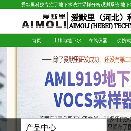
爱默里科技专注于地下水洗井采样分析观测系统,地下
首页
土壤与地下水
在线仪器
便携式
产品中心