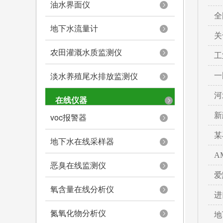
油水界面仪
全
地下水流量计
关
农田灌溉水质监测仪
工
淡水养殖尾水排放监测仪
一
河
在线仪器
新
voc报警器
某
地下水在线采样器
A
恶臭在线监测仪
爱
氧含量在线分析仪
进
氮氧化物分析仪
地