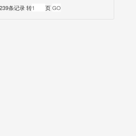
239条记录 转
页