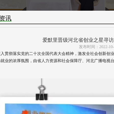
资讯
爱默里晋级河北省创业之星寻访
发布时间：2022-10-
深入贯彻落实党的二十次全国代表大会精神，激发全社会创新创
动就业的浓厚氛围，由省人力资源和社会保障厅、河北广播电视