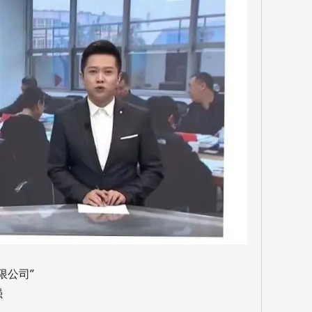
限公司”
强