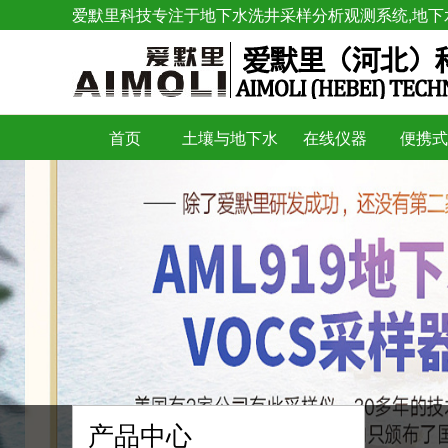
爱默里科技专注于地下水洗井采样分析观测系统,地下
首页
土壤与地下水
在线仪器
便携式
产品中心