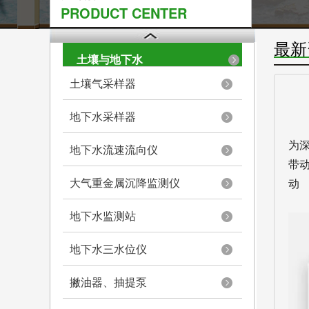
PRODUCT CENTER
最新
土壤与地下水
土壤气采样器
地下水采样器
为
地下水流速流向仪
带
大气重金属沉降监测仪
动
地下水监测站
地下水三水位仪
撇油器、抽提泵