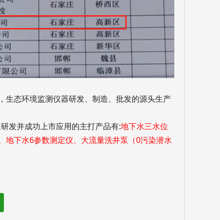
业，生态环境监测仪器研发、制造、批发的源头生产
研发并成功上市应用的主打产品有:
地下水三水位
、地下水6参数测定仪、大流量洗井泵（0污染潜水