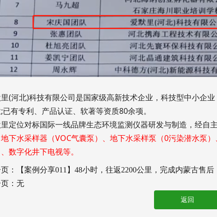
默里(河北)科技有限公司是国家级高新技术企业，科技型中小企
;已有专利、产品认证、软著等资质80余项。
默里定位对标国际一线品牌生态环境监测仪器研发与制造，经自主
、地下水采样器（VOC气囊泵）、地下水采样泵（0污染潜水泵）
）、数字化井下电视等。
一页：
【案例分享011】48小时，往返2200公里，完成内蒙古售后
一页：无
返回