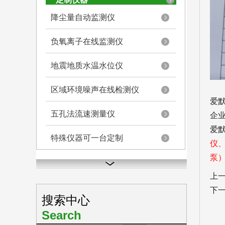
降尘量自动监测仪
负氧离子在线监测仪
地震地质水温水位仪
区域环境噪声在线检测仪
爱
五孔法流速测量仪
企业
爱
特殊仪器可一台定制
仪
泵
上
下
搜索中心
Search