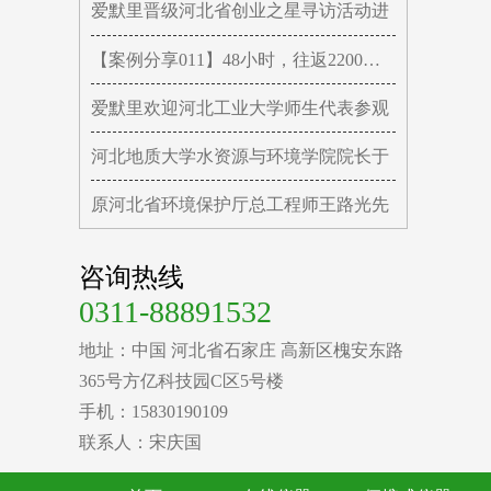
爱默里晋级河北省创业之星寻访活动进
【案例分享011】48小时，往返2200公里
爱默里欢迎河北工业大学师生代表参观
河北地质大学水资源与环境学院院长于
原河北省环境保护厅总工程师王路光先
咨询热线
0311-88891532
地址：中国 河北省石家庄 高新区槐安东路
365号方亿科技园C区5号楼
手机：15830190109
联系人：宋庆国