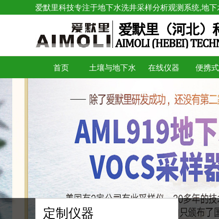
爱默里科技专注于地下水洗井采样分析观测系统,地下
首页
土壤与地下水
在线仪器
便携式
定制仪器