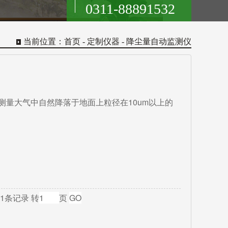
0311-88891532
当前位置：
首页
- 定制仪器 - 降尘量自动监测仪
测量大气中自然降落于地面上粒径在10um以上的
共1条记录 转
页