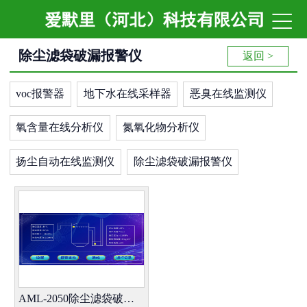

除尘滤袋破漏报警仪
返回 >
voc报警器
地下水在线采样器
恶臭在线监测仪
氧含量在线分析仪
氮氧化物分析仪
扬尘自动在线监测仪
除尘滤袋破漏报警仪
AML-2050除尘滤袋破漏报警仪