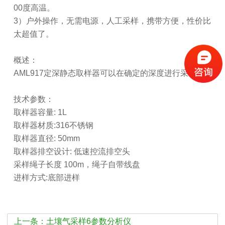
00度高温。
3）户外操作，无需电源，人工采样，携带方便，性价比
太超值了。
概述：
AML917定深静态取样器可以在确定的深度进行采样。
技术参数：
取样器容量: 1L
取样器材质:316
不锈钢
取样器直径: 50mm
取样器排空设计: 低速控流排空头
采样绳子长度 100m，
绳子自带线盘
进样方式:底部进样
上一条：土壤气采样6参数分析仪