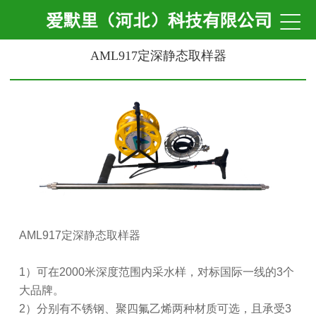

AML917定深静态取样器
AML917定深静态取样器
1）可在2000米深度范围内采水样，对标国际一线的3个
大品牌。
2）分别有不锈钢、聚四氟乙烯两种材质可选，且
承受
3