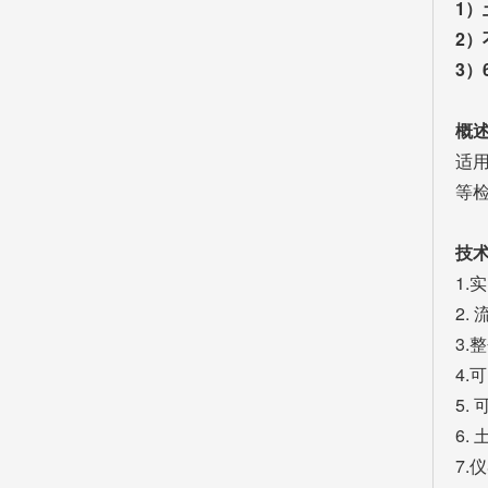
1
2
3）
概
适用
等
技
1.
2.
3
4.
5
6
7.