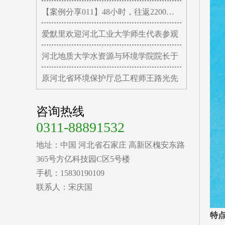
【案例分享011】48小时，往返2200公里
爱默里欢迎河北工业大学师生代表参观
河北地质大学水资源与环境学院院长于
原河北省环境保护厅总工程师王路光先
咨询热线
0311-88891532
地址：中国 河北省石家庄 高新区槐安东路
365号方亿科技园C区5号楼
手机：15830190109
联系人：宋庆国
特