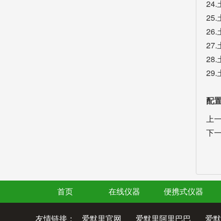
24
25
26
27
28
29
配
上
下
首页
在线仪器
便携式仪器
友情链接：
爱默里官网
爱默里阿里巴巴
爱默