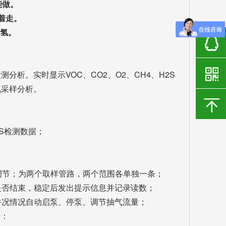
能做。
着走。
化氢。
析。实时显示VOC、CO2、O2、CH4、H2S
气采样分析。
2S检测数据；
范围内精确调节；为两个取样管路，两个范围各单独一条；
是否结束，稳定后发出提示信息并记录读数；
井况情况自动启泵、停泵、调节抽气流量；
析：