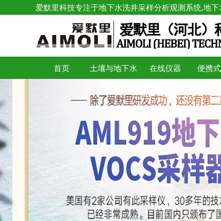
爱默里科技专注于地下水洗井采样分析观测系统,地下
首页
土壤与地下水
在线仪器
便携式