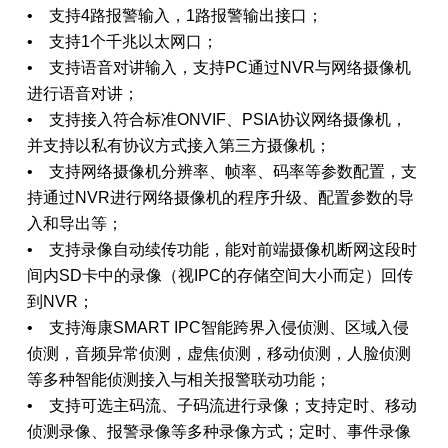
• 支持4路报警输入，1路报警输出接口；
• 支持1个千兆以太网口；
• 支持语音对讲输入，支持PC通过NVR与网络摄像机
进行语音对讲；
• 支持接入符合标准ONVIF、PSIA协议网络摄像机，
并支持以私有协议方式接入第三方摄像机；
• 支持网络摄像机分辨率、帧率、码率等参数配置，支
持通过NVR进行网络摄像机的程序升级、配置参数的导
入和导出等；
• 支持录像自动续传功能，能对前端摄像机断网这段时
间内SD卡中的录像（视IPC的存储空间大小而定）回传
到NVR；
• 支持海康SMART IPC智能跨界入侵侦测、区域入侵
侦测，音频异常侦测，虚焦侦测，移动侦测，人脸侦测
等多种智能侦测接入与相关报警联动功能；
• 支持可选主码流、子码流进行录像；支持定时、移动
侦测录像、报警录像等多种录像方式；定时、事件录像