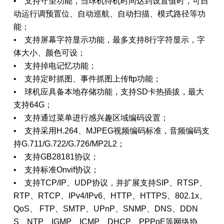
• 支持守望功能，当球机待机时间达到设置值时，可自
动运行调预置位、自动巡航、自动扫描、模式路径等功
能；
• 支持屏幕字符显示功能，最多支持8行字符显示，字
体大小、颜色可设；
• 支持掉电记忆功能；
• 支持定时抓图、事件抓图上传ftp功能；
• 球机应具备本地存储功能，支持SD卡热插拔，最大
支持64G；
• 支持通过菜单进行感兴趣区域编码设置；
• 支持采用H.264、MJPEG视频编码标准，音频编码支
持G.711/G.722/G.726/MP2L2；
• 支持GB28181协议；
• 支持标准Onvif协议；
• 支持TCP/IP、UDP协议，并扩展支持SIP、RTSP、
RTP、RTCP、IPv4/IPv6、HTTP、HTTPS、802.1x、
QoS、 FTP、SMTP、UPnP、SNMP、DNS、DDN
S、NTP、IGMP、ICMP、DHCP、PPPoE等网络协