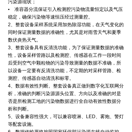
污染源现状；
• 准容器分流保证引入检测腔污染物流量恒定以及气压
稳定，确保污染物等速恒压经过测量腔。
2、整套设备采样系统采用加热除湿功能，在天气变化的
同时保证测量数据的准确性，尤其是对雨雪天气和夏季
数伏炎热天气。
3、整套设备具有反清洗功能，为了保证测量数据的准确
性，设备采样管路以及检测腔、传感器在工作一段时间
后受到空气中颗粒物的污染导致测量的数据不准确，所
以设备一定要有反清洗功能，不定期的对采样管路、检
测腔、传感器自动清洗和标零。
4、数据有效性判断。整套设备真正做到数字化互联网分
析，准确的判断污染源源头位置、方向以及准确的对是
否是所检测工地的污染物数据进行全自动有效性数据分
析和判断。
5、设备兼容性强大，可以兼容喷淋、LED、雾炮、警灯
等配套设施。
6、数据传输严格按照国家环保部污染源在线自动监控