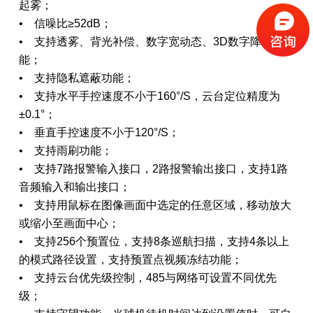
起雾；
• 信噪比≥52dB；
• 支持透雾、背光补偿、数字宽动态、3D数字降噪功
能；
• 支持隐私遮蔽功能；
• 支持水平手控速度不小于160°/S，云台定位精度为
±0.1°；
• 垂直手控速度不小于120°/S；
• 支持雨刷功能；
• 支持7路报警输入接口，2路报警输出接口，支持1路
音频输入和输出接口；
• 支持用鼠标在图像画面中选定的任意区域，移动放大
或缩小至画面中心；
• 支持256个预置位，支持8条巡航扫描，支持4条以上
的模式路径设置，支持预置点视频冻结功能；
• 支持云台优先级控制，485与网络可设置不同优先
级；