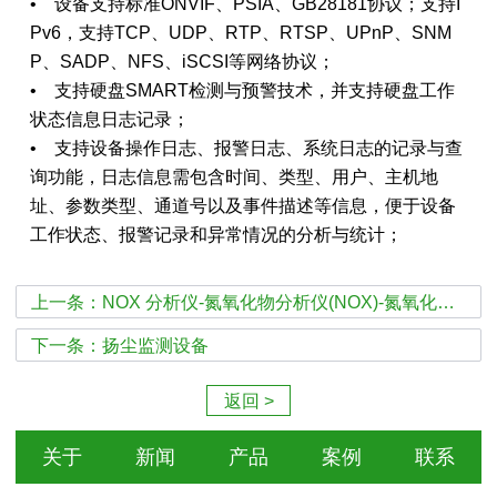
• 设备支持标准ONVIF、PSIA、GB28181协议；支持I
Pv6，支持TCP、UDP、RTP、RTSP、UPnP、SNM
P、SADP、NFS、iSCSI等网络协议；
• 支持硬盘SMART检测与预警技术，并支持硬盘工作
状态信息日志记录；
• 支持设备操作日志、报警日志、系统日志的记录与查
询功能，日志信息需包含时间、类型、用户、主机地
址、参数类型、通道号以及事件描述等信息，便于设备
工作状态、报警记录和异常情况的分析与统计；
上一条：NOX 分析仪-氮氧化物分析仪(NOX)-氮氧化物检测
下一条：扬尘监测设备
返回 >
关于
新闻
产品
案例
联系