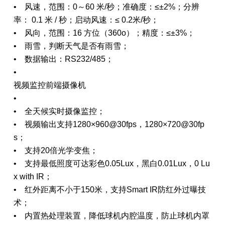
• 风速，范围：0～60 米/秒；准确度：≤±2%；分辨
率： 0.1 米 / 秒；启动风速：≤ 0.2米/秒；
• 风向，范围：16 方位（360o）；精度：≤±3%；
• 雨雪，判断天气是否有雨雪；
• 数据输出：RS232/485；
•
视频监控前端摄像机
•
• 全天候实时摄像监控；
• 视频输出支持1280×960@30fps，1280×720@30fp
s；
• 支持20倍光学变焦；
• 支持最低照度可达彩色0.05Lux，黑白0.01Lux，0 Lu
x with IR；
• 红外距离不小于150米，支持Smart IR防红外过曝技
术；
• 内置热处理装置，降低球机内腔温度，防止球机内罩