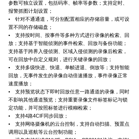
参数可独立设置，包括码率、帧率等参数；支持定时、
报警抓图计划设置；
• 针对不通通道，可分别配置相应的存储容量，或可设
置不同的存储磁盘；
• 支持按时间、按事件等多种方式进行录像的检索、回
放；支持基于智能侦测的事件检索、回放与备份功能；
支持基于跨界入侵侦测、区域入侵侦测的录像后检索，
可在回放中自定义规则，进行关键录像的回放；
• 支持多级快进、快退、单帧进退、倒放等；支持智能
回放，无事件发生的录像自动倍速播放，事件录像正常
速度播放；
• 支持预览状态下即时回放任意一路通道的录像，同时
不影响其他通道预览；支持重要录像文件标签标记与锁
定功能，并可按照标签进行模糊检索；
• 支持4路4CIF同步回放；
• 支持网络摄像机的云台控制，支持自动扫描、预置点
调用以及巡航等云台控制功能；