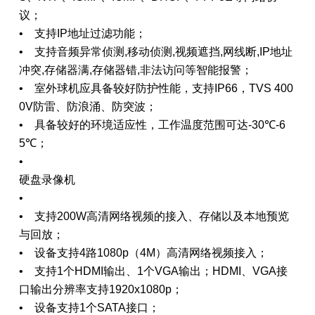
议；
• 支持IP地址过滤功能；
• 支持音频异常侦测,移动侦测,视频遮挡,网线断,IP地址
冲突,存储器满,存储器错,非法访问等智能报警；
• 室外球机应具备较好防护性能，支持IP66，TVS 400
0V防雷、防浪涌、防突波；
• 具备较好的环境适应性，工作温度范围可达-30℃-6
5℃；
•
硬盘录像机
•
• 支持200W高清网络视频的接入、存储以及本地预览
与回放；
• 设备支持4路1080p（4M）高清网络视频接入；
• 支持1个HDMI输出、1个VGA输出；HDMI、VGA接
口输出分辨率支持1920x1080p；
• 设备支持1个SATA接口；