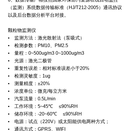
（监测）系统数据传输标准（HJ/T212-2005）通讯协议
以及后台数据分析平台对接。
颗粒物监测仪
• 监测方法：激光散射法（泵吸式）
• 检测参数：PM10、PM2.5
• 量程：0~500ug/m3 0~1000ug/m3
• 光源：激光二极管
• 重复性误差：相对标准误差小于20%
• 检测灵敏度：1ug
• 测量精度：±20%
• 浓度单位：微克/每立方米
• 汽泵流量：0.5L/min
• 工作环境：5~45℃ ≤90%RH
• 储存环境：-20~60℃ ≤90%RH
• 电源：试点（220V）或太阳能供电两种方式；
• 通讯方式：GPRS、WIFI