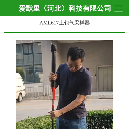

AML617土包气采样器